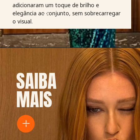
adicionaram um toque de brilho e
elegância ao conjunto, sem sobrecarregar
o visual.
SAIBA
MAIS