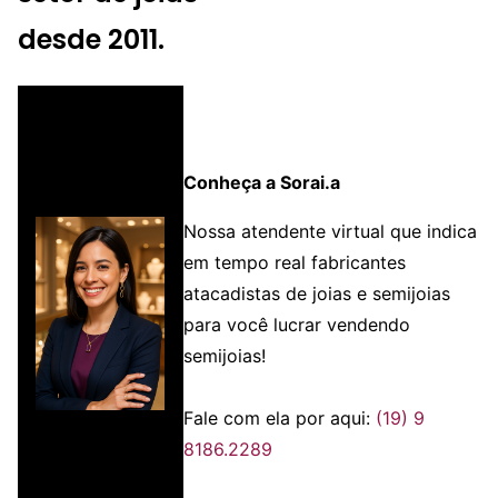
desde 2011.
Conheça a Sorai.a
Nossa atendente virtual que indica
em tempo real fabricantes
atacadistas de joias e semijoias
para você lucrar vendendo
semijoias!
Fale com ela por aqui:
(19) 9
8186.2289