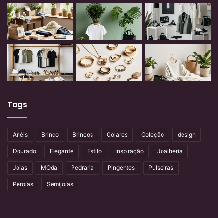
Tags
Anéis
Brinco
Brincos
Colares
Coleção
design
Dourado
Elegante
Estilo
Inspiração
Joalheria
Joias
MOda
Pedraria
Pingentes
Pulseiras
Pérolas
Semijoias