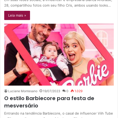
28, compartilhou fotos com seu filho Cris, ambos usando looks…
Leia mais »
Luciane Montesano
19/07/2023
0
1.029
O estilo Barbiecore para festa de
mesversário
Entrando na tendência Barbiecore, o casal de influencer Viih Tube