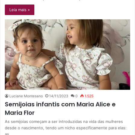
Leia mais »
Luciane Montesano
14/11/2023
0
1.525
Semijoias infantis com Maria Alice e
Maria Flor
As semijoias começam a ser introduzidas na vida das mulheres
desde o nascimento, tendo um nicho especificamente para elas:
as…