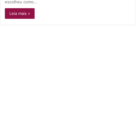
escolheu como…
Leia mais »