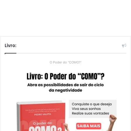
Livro:
O Poder do "COMO?'