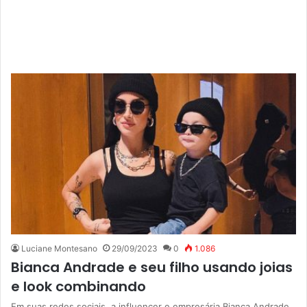
Luciane Montesano
29/09/2023
0
1.086
Bianca Andrade e seu filho usando joias
e look combinando
Em suas redes sociais, a influencer e empresária Bianca Andrade,