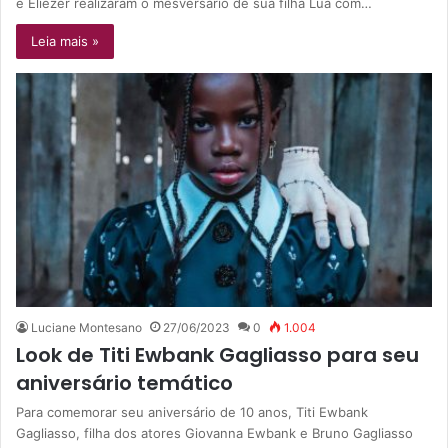
e Eliezer realizaram o mêsversário de sua filha Lua com…
Leia mais »
Luciane Montesano
27/06/2023
0
1.004
Look de Titi Ewbank Gagliasso para seu
aniversário temático
Para comemorar seu aniversário de 10 anos, Titi Ewbank
Gagliasso, filha dos atores Giovanna Ewbank e Bruno Gagliasso