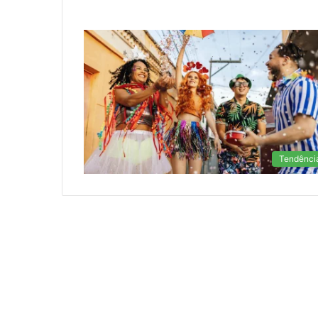
Tendênci