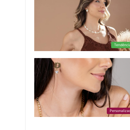
Tendênci
Personaliza