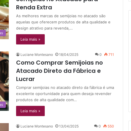
Renda Extra
As melhores marcas de semijoias no atacado são
aquelas que oferecem produtos de alta qualidade e
design atrativo para revenda,…
as
Leia mais »
Luciane Montesano
18/04/2025
0
711
Como Comprar Semijoias no
Atacado Direto da Fábrica e
Lucrar
Comprar semijoias no atacado direto da fábrica é uma
excelente oportunidade para quem deseja revender
produtos de alta qualidade com…
as
Leia mais »
Luciane Montesano
13/04/2025
0
550