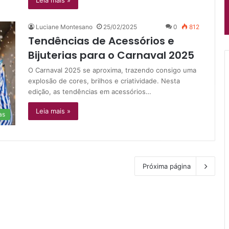
Leia mais »
Luciane Montesano
25/02/2025
0
812
Tendências de Acessórios e
Bijuterias para o Carnaval 2025
O Carnaval 2025 se aproxima, trazendo consigo uma
explosão de cores, brilhos e criatividade. Nesta
edição, as tendências em acessórios…
Leia mais »
as
Próxima página