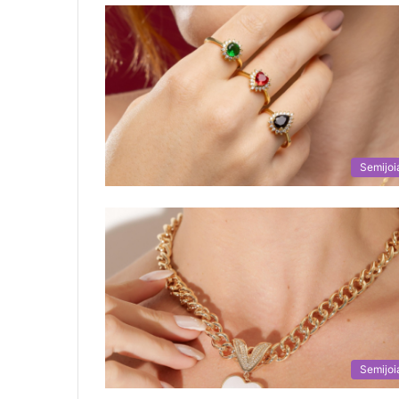
Semijoi
Semijoi