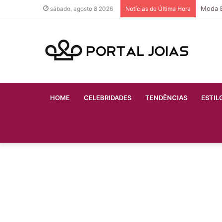
Os 5 M
sábado, agosto 8 2026
Notícias de Última Hora
HOME
CELEBRIDADES
TENDÊNCIAS
ESTIL