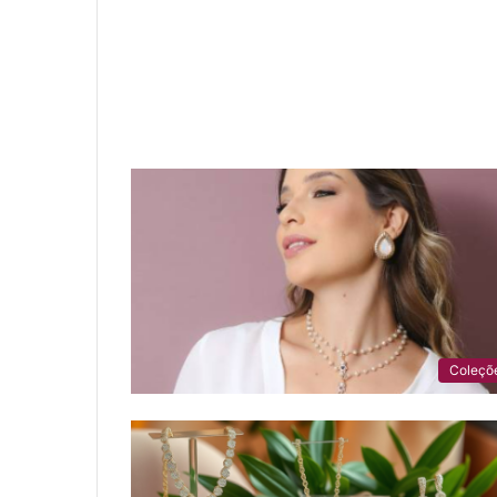
Coleçõ