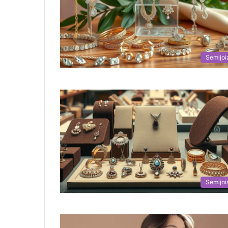
Semijoi
Semijoi