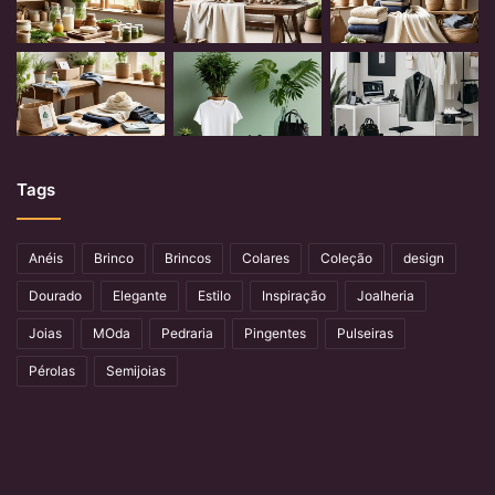
Tags
Anéis
Brinco
Brincos
Colares
Coleção
design
Dourado
Elegante
Estilo
Inspiração
Joalheria
Joias
MOda
Pedraria
Pingentes
Pulseiras
Pérolas
Semijoias