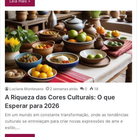
Leia mais »
Luciane Montesano
2 semanas atrás
0
18
A Riqueza das Cores Culturais: O que
Esperar para 2026
Em um mundo em constante transformação, onde as tendências
culturais se entrelaçam para criar novas expressões de arte e
estilo,…