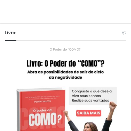
Livro:
O Poder do "COMO?'