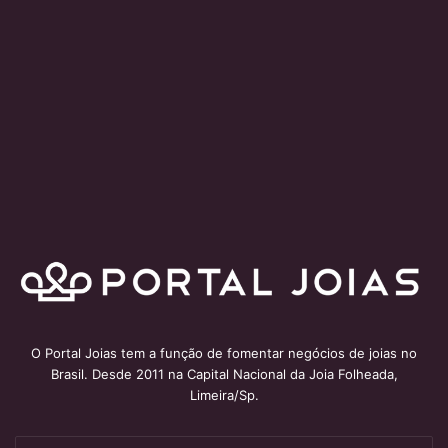
O Portal Joias tem a função de fomentar negócios de joias no
Brasil. Desde 2011 na Capital Nacional da Joia Folheada,
Limeira/Sp.
Insira