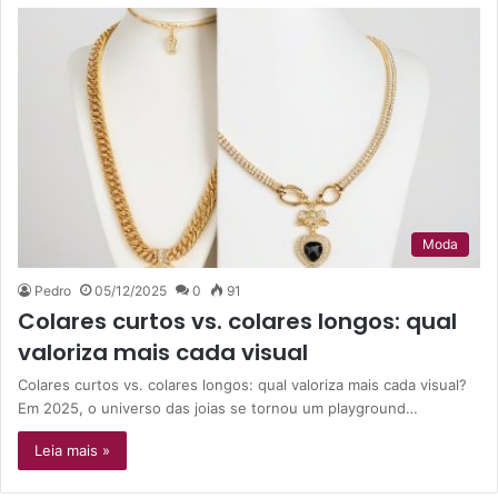
Moda
Pedro
05/12/2025
0
91
Colares curtos vs. colares longos: qual
valoriza mais cada visual
Colares curtos vs. colares longos: qual valoriza mais cada visual?
Em 2025, o universo das joias se tornou um playground…
Leia mais »