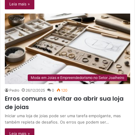
Leia mais »
Moda em Joias e Empreendedorismo no Setor Joalheiro
Pedro
26/12/2025
0
120
Erros comuns a evitar ao abrir sua loja
de joias
Iniciar uma loja de joias pode ser uma tarefa empolgante, mas
também repleta de desafios. Os erros que podem ser…
Leia mais »