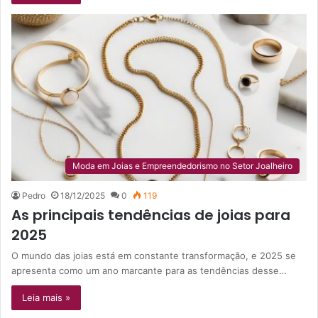
Moda em Joias e Empreendedorismo no Setor Joalheiro
Pedro
18/12/2025
0
119
As principais tendências de joias para
2025
O mundo das joias está em constante transformação, e 2025 se
apresenta como um ano marcante para as tendências desse…
Leia mais »