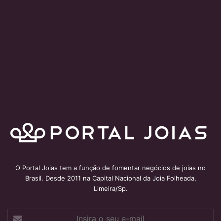
O Portal Joias tem a função de fomentar negócios de joias no
Brasil. Desde 2011 na Capital Nacional da Joia Folheada,
Limeira/Sp.
Insira