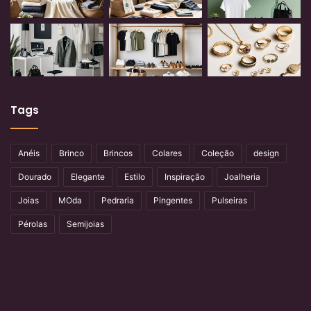
Tags
Anéis
Brinco
Brincos
Colares
Coleção
design
Dourado
Elegante
Estilo
Inspiração
Joalheria
Joias
MOda
Pedraria
Pingentes
Pulseiras
Pérolas
Semijoias