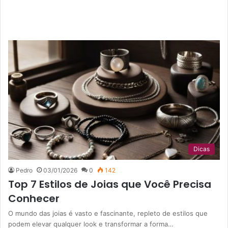
Dicas
Pedro
03/01/2026
0
142
Top 7 Estilos de Joias que Você Precisa
Conhecer
O mundo das joias é vasto e fascinante, repleto de estilos que
podem elevar qualquer look e transformar a forma…