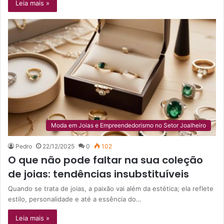
Leia mais »
Moda em Joias e Empreendedorismo no Setor Joalheiro
Pedro
22/12/2025
0
102
O que não pode faltar na sua coleção
de joias: tendências insubstituíveis
Quando se trata de joias, a paixão vai além da estética; ela reflete
estilo, personalidade e até a essência do…
Leia mais »