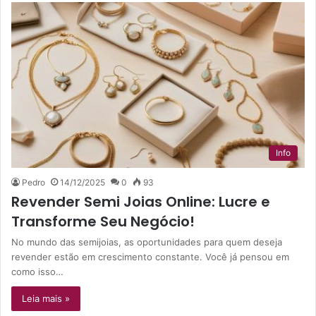
Info
Pedro
14/12/2025
0
93
Revender Semi Joias Online: Lucre e
Transforme Seu Negócio!
No mundo das semijoias, as oportunidades para quem deseja
revender estão em crescimento constante. Você já pensou em
como isso…
Leia mais »