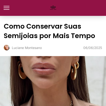
Como Conservar Suas
Semijoias por Mais Tempo
06/06/2025
Luciane Montesano