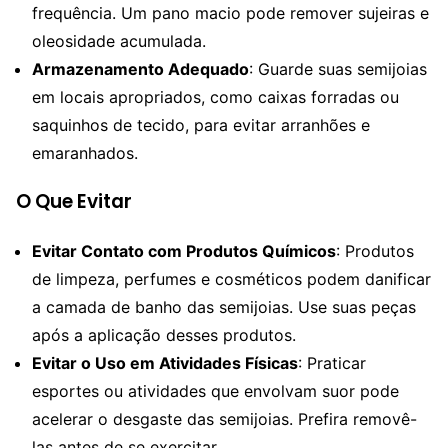
frequência. Um pano macio pode remover sujeiras e
oleosidade acumulada.
Armazenamento Adequado
: Guarde suas semijoias
em locais apropriados, como caixas forradas ou
saquinhos de tecido, para evitar arranhões e
emaranhados.
O Que Evitar
Evitar Contato com Produtos Químicos
: Produtos
de limpeza, perfumes e cosméticos podem danificar
a camada de banho das semijoias. Use suas peças
após a aplicação desses produtos.
Evitar o Uso em Atividades Físicas
: Praticar
esportes ou atividades que envolvam suor pode
acelerar o desgaste das semijoias. Prefira removê-
las antes de se exercitar.