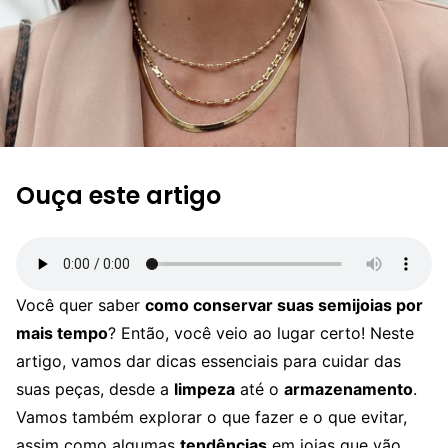
Ouça este artigo
Você quer saber
como conservar suas semijoias por
mais tempo
? Então, você veio ao lugar certo! Neste
artigo, vamos dar dicas essenciais para cuidar das
suas peças, desde a
limpeza
até o
armazenamento
.
Vamos também explorar o que fazer e o que evitar,
assim como algumas
tendências
em joias que vão