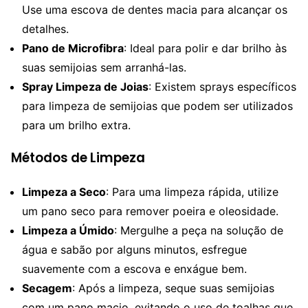
Use uma escova de dentes macia para alcançar os
detalhes.
Pano de Microfibra
: Ideal para polir e dar brilho às
suas semijoias sem arranhá-las.
Spray Limpeza de Joias
: Existem sprays específicos
para limpeza de semijoias que podem ser utilizados
para um brilho extra.
Métodos de Limpeza
Limpeza a Seco
: Para uma limpeza rápida, utilize
um pano seco para remover poeira e oleosidade.
Limpeza a Úmido
: Mergulhe a peça na solução de
água e sabão por alguns minutos, esfregue
suavemente com a escova e enxágue bem.
Secagem
: Após a limpeza, seque suas semijoias
com um pano macio, evitando o uso de toalhas que