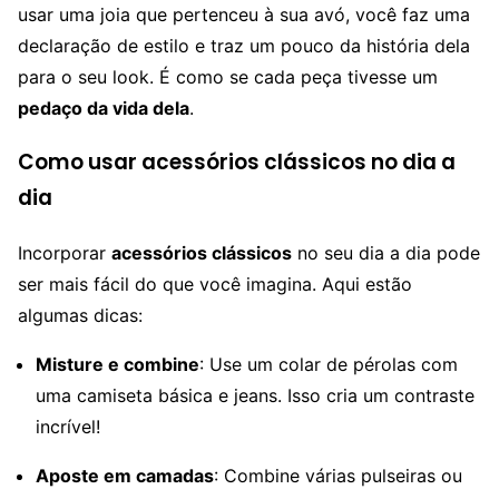
usar uma joia que pertenceu à sua avó, você faz uma
declaração de estilo e traz um pouco da história dela
para o seu look. É como se cada peça tivesse um
pedaço da vida dela
.
Como usar acessórios clássicos no dia a
dia
Incorporar
acessórios clássicos
no seu dia a dia pode
ser mais fácil do que você imagina. Aqui estão
algumas dicas:
Misture e combine
: Use um colar de pérolas com
uma camiseta básica e jeans. Isso cria um contraste
incrível!
Aposte em camadas
: Combine várias pulseiras ou